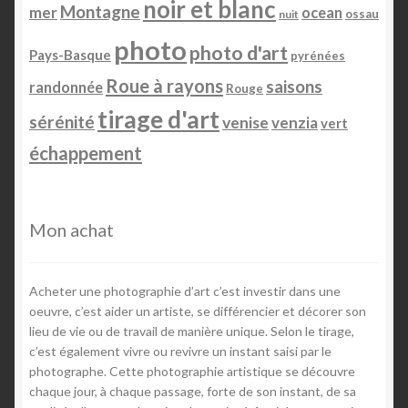
noir et blanc
Montagne
mer
ocean
ossau
nuit
photo
photo d'art
Pays-Basque
pyrénées
Roue à rayons
saisons
randonnée
Rouge
tirage d'art
sérénité
venise
venzia
vert
échappement
Mon achat
Acheter une photographie d’art c’est investir dans une
oeuvre, c’est aider un artiste, se différencier et décorer son
lieu de vie ou de travail de manière unique. Selon le tirage,
c’est également vivre ou revivre un instant saisi par le
photographe. Cette photographie artistique se découvre
chaque jour, à chaque passage, forte de son instant, de sa