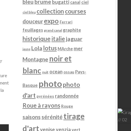
bleu
brume
bugatti
ciel
canal
collection
courses
ciel bleu
expo
douceur
Ferrari
feuillages
graphite
grand canal
historique
italie
jaguar
lotus
Lola
mer
MArche
jaune
noir et
Montagne
r
blanc
ocean
Pays-
ossau
nuit
ture
photo
nnent
photo
Basque
la
d'art
randonnée
pyrénées
Roue à rayons
Rouge
tirage
sérénité
saisons
d'art
venise
venzia
vert