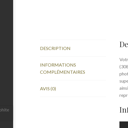
De
DESCRIPTION
Vot
INFORMATIONS
(308
COMPLÉMENTAIRES
phot
supe
ains
AVIS (0)
repr
In