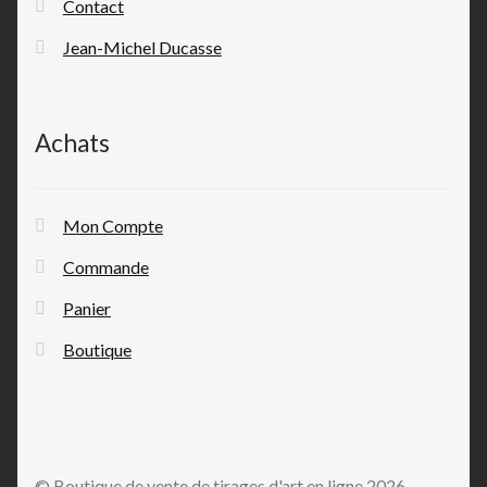
Contact
Jean-Michel Ducasse
Achats
Mon Compte
Commande
Panier
Boutique
© Boutique de vente de tirages d'art en ligne 2026