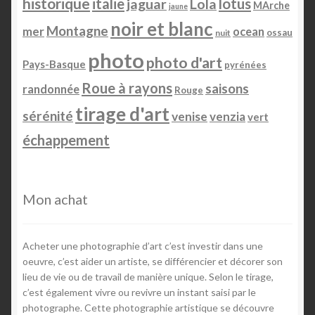
historique
italie
lotus
jaguar
Lola
MArche
jaune
noir et blanc
Montagne
mer
ocean
ossau
nuit
photo
photo d'art
Pays-Basque
pyrénées
Roue à rayons
saisons
randonnée
Rouge
tirage d'art
sérénité
venise
venzia
vert
échappement
Mon achat
Acheter une photographie d’art c’est investir dans une
oeuvre, c’est aider un artiste, se différencier et décorer son
lieu de vie ou de travail de manière unique. Selon le tirage,
c’est également vivre ou revivre un instant saisi par le
photographe. Cette photographie artistique se découvre