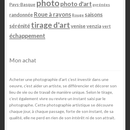
photo
photo d'art
Pays-Basque
Team Member
pyrénées
Roue à rayons
saisons
randonnée
Rouge
tirage d'art
sérénité
venise
venzia
vert
échappement
Mon achat
Acheter une photographie d’art c’est investir dans une
oeuvre, c’est aider un artiste, se différencier et décorer son
lieu de vie ou de travail de manière unique. Selon le tirage,
c’est également vivre ou revivre un instant saisi par le
photographe. Cette photographie artistique se découvre
chaque jour, à chaque passage, forte de son instant, de sa
qualité, elle ne perd en rien de son intérêt ni de son attrait.