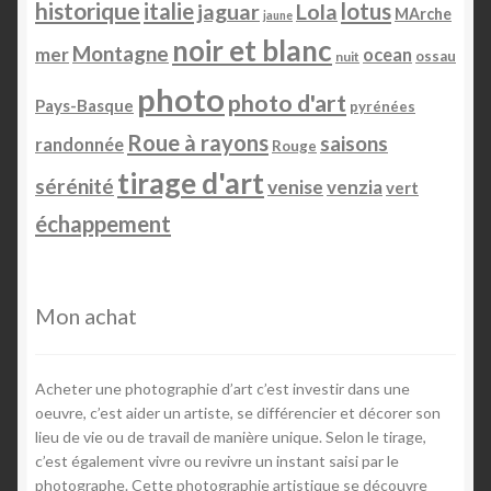
historique
italie
lotus
jaguar
Lola
MArche
jaune
noir et blanc
Montagne
mer
ocean
ossau
nuit
photo
photo d'art
Pays-Basque
pyrénées
Roue à rayons
saisons
randonnée
Rouge
tirage d'art
sérénité
venise
venzia
vert
échappement
Mon achat
Acheter une photographie d’art c’est investir dans une
oeuvre, c’est aider un artiste, se différencier et décorer son
lieu de vie ou de travail de manière unique. Selon le tirage,
c’est également vivre ou revivre un instant saisi par le
photographe. Cette photographie artistique se découvre