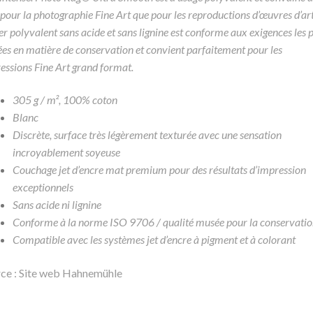
 pour la photographie Fine Art que pour les reproductions d’œuvres d’art
er polyvalent sans acide et sans lignine est conforme aux exigences les p
ées en matière de conservation et convient parfaitement pour les
essions Fine Art grand format.
305 g / m², 100% coton
Blanc
Discrète, surface très légèrement texturée avec une sensation
incroyablement soyeuse
Couchage jet d’encre mat premium pour des résultats d’impression
exceptionnels
Sans acide ni lignine
Conforme à la norme ISO 9706 / qualité musée pour la conservatio
Compatible avec les systèmes jet d’encre à pigment et à colorant
ce : Site web Hahnemühle