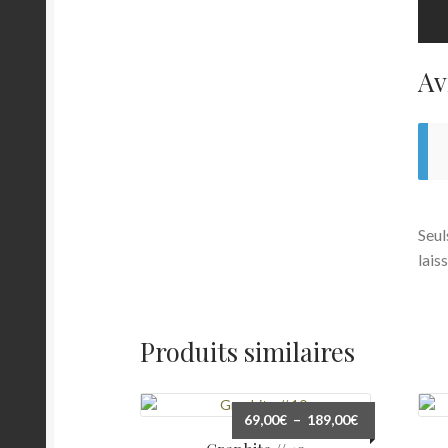
Av
Seul
laiss
Produits similaires
Plage
69,00
€
–
189,00
€
de